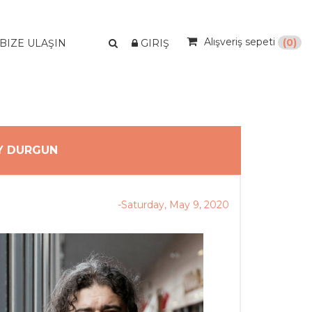
Alışveriş sepeti
(0)
BIZE ULAŞIN
GIRIŞ
Y DURGUN
-Saturday, May 9, 2020