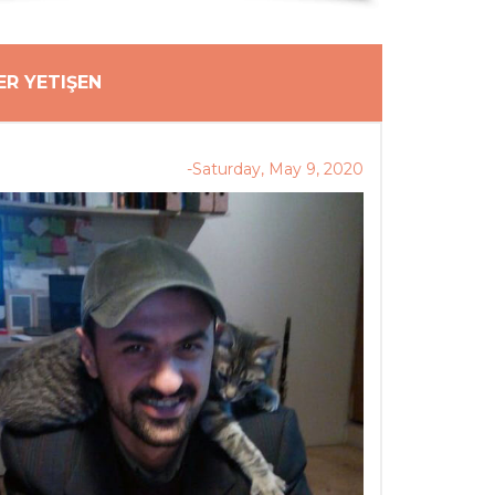
R YETIŞEN
-Saturday, May 9, 2020