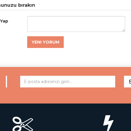
unuzu bırakın
 Yap