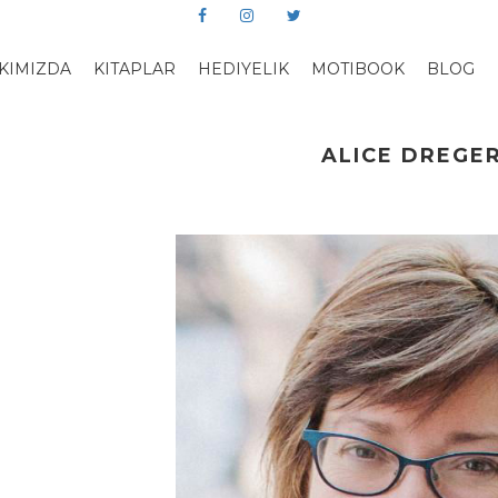
KIMIZDA
KITAPLAR
HEDIYELIK
MOTIBOOK
BLOG
ALICE DREGE