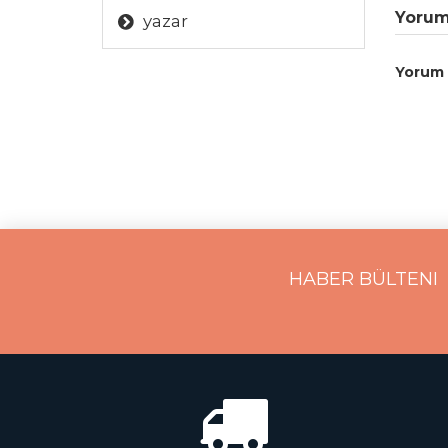
Yorum
yazar
Yorum
HABER BÜLTENI