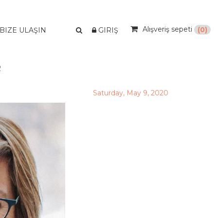
Alışveriş sepeti
(0)
BIZE ULAŞIN
GIRIŞ
R
Saturday, May 9, 2020