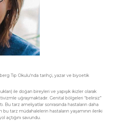
berg Tıp Okulu'nda tarihçi, yazar ve biyoetik
ukları) ile doğan bireyleri ve yapışık ikizler olarak
vizmle uğraşmaktadır. Genital bölgeleri “belirsiz”
tı. Bu tarz ameliyatlar sonrasında hastaların daha
 bu tarz müdahalelerin hastaların yaşamının ileriki
yol açtığını savundu.