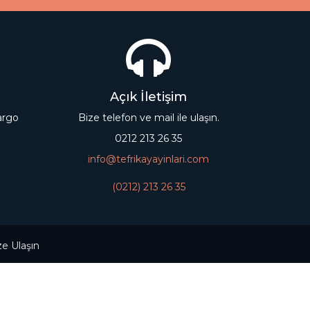
Açık İletişim
kargo
Bize telefon ve mail ile ulaşın.
0212 213 26 35
info@tefrikayayinlari.com
(0212) 213 26 35
ze Ulaşın