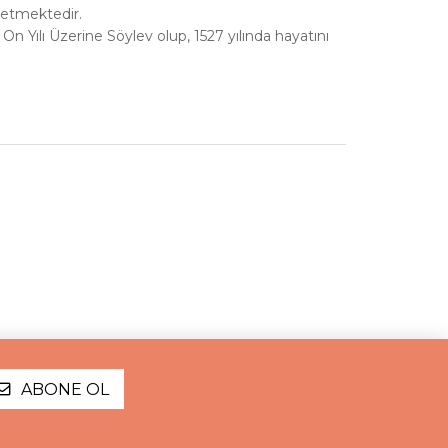
 etmektedir.
lk On Yılı Üzerine Söylev olup, 1527 yılında hayatını
ABONE OL