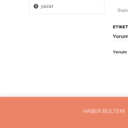
yazar
Başlı
ETIKE
Yorum
Yorum
HABER BÜLTENI