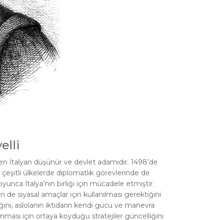
elli
elen İtalyan düşünür ve devlet adamıdır. 1498’de
 çeşitli ülkelerde diplomatlık görevlerinde de
unca İtalya’nın birliği için mücadele etmiştir.
n de siyasal amaçlar için kullanılması gerektiğini
nı, aslolanın iktidarın kendi gücü ve manevra
unması için ortaya koyduğu stratejiler güncelliğini