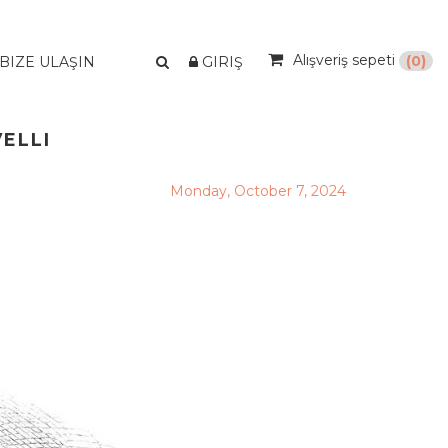
Alışveriş sepeti
(0)
BIZE ULAŞIN
GIRIŞ
ELLI
Monday, October 7, 2024