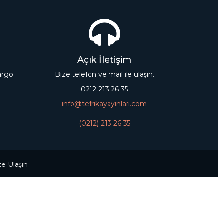
Açık İletişim
kargo
Bize telefon ve mail ile ulaşın.
0212 213 26 35
info@tefrikayayinlari.com
(0212) 213 26 35
ze Ulaşın