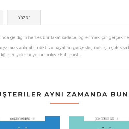
Yazar
a geldiğini herkes bilir fakat sadece, öğrenmek için gerçek heye
ı yazarak anlatabilmekti ve hayalinin gerçekleşmesi için çok kısa b
dığı hediyeler heyecanını ikiye katlamıştı…
ŞTERILER AYNI ZAMANDA BUNL