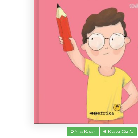
Arka Kapak
Kitaba Göz At