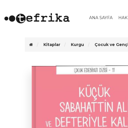
ANA SAYFA
HAK
Kitaplar
Kurgu
Çocuk ve Gençl