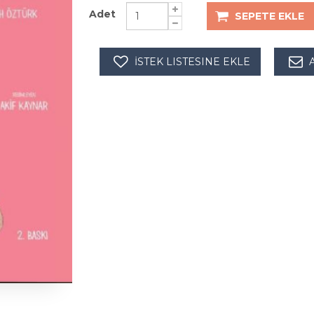
Adet
SEPETE EKLE
İSTEK LISTESINE EKLE