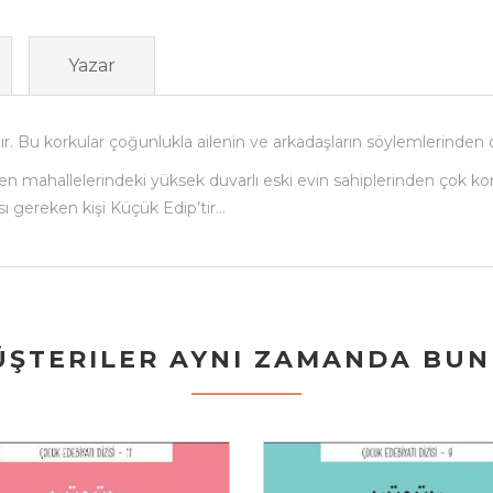
Yazar
ır. Bu korkular çoğunlukla ailenin ve arkadaşların söylemlerinden do
en mahallelerindeki yüksek duvarlı eski evin sahiplerinden çok kor
ı gereken kişi Küçük Edip’tir…
ŞTERILER AYNI ZAMANDA BUNL