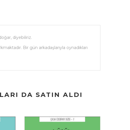
ğar, diyebiliriz.
kmaktadır. Bir gün arkadaşlarıyla oynadıkları
ARI DA SATIN ALDI