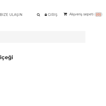
Alışveriş sepeti
(0)
BIZE ULAŞIN
GIRIŞ
içeği