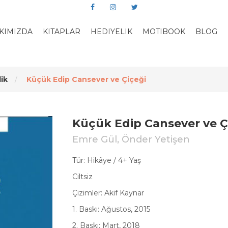
KIMIZDA
KITAPLAR
HEDIYELIK
MOTIBOOK
BLOG
ik
Küçük Edip Cansever ve Çiçeği
Küçük Edip Cansever ve Ç
Emre Gül, Önder Yetişen
Tür: Hikâye / 4+ Yaş
Ciltsiz
Çizimler: Akif Kaynar
1. Baskı: Ağustos, 2015
2. Baskı: Mart, 2018