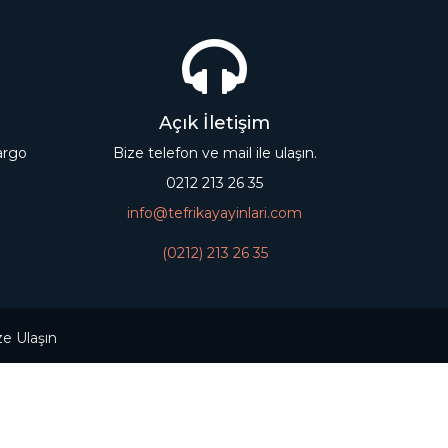
Açık İletişim
kargo
Bize telefon ve mail ile ulaşın.
0212 213 26 35
info@tefrikayayinlari.com
(0212) 213 26 35
ze Ulaşın