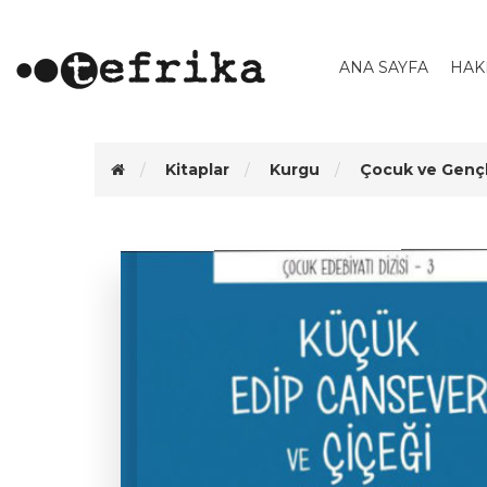
ANA SAYFA
HAK
Kitaplar
Kurgu
Çocuk ve Gençl