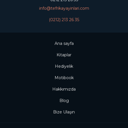
info@tefrikayayinlari.com
(0212) 213 26 35
Ana sayfa
Kitaplar
Hediyelik
Motibook
Hakkımızda
Blog
Bize Ulaşın