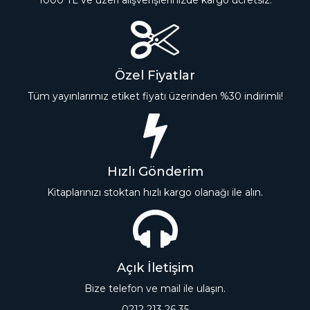
1000 TL ve üzeri alışverişlerinizde kargo ücretsiz.
Özel Fiyatlar
Tüm yayınlarımız etiket fiyatı üzerinden %30 indirimli!
Hızlı Gönderim
Kitaplarınızı stoktan hızlı kargo olanağı ile alın.
Açık İletişim
Bize telefon ve mail ile ulaşın.
0212 213 26 35