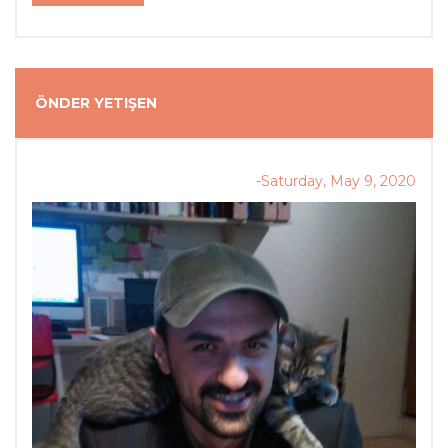
ÖNDER YETIŞEN
-Saturday, May 9, 2020