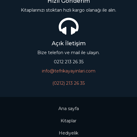
Hızlı Gönderim
Kitaplarınızı stoktan hızlı kargo olanağı ile alın.
Açık İletişim
Bize telefon ve mail ile ulaşın.
0212 213 26 35
info@tefrikayayinlari.com
(0212) 213 26 35
Ana sayfa
Kitaplar
Hediyelik