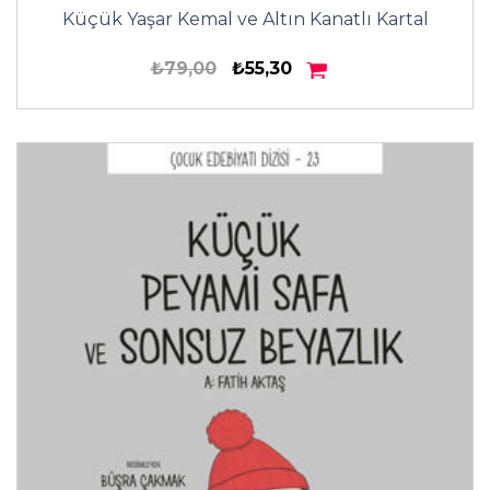
Küçük Yaşar Kemal ve Altın Kanatlı Kartal
₺79,00
₺55,30