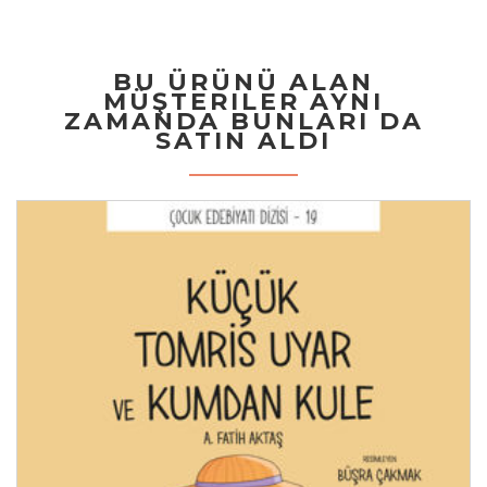
BU ÜRÜNÜ ALAN
MÜŞTERILER AYNI
ZAMANDA BUNLARI DA
SATIN ALDI