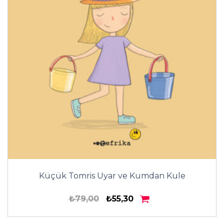
Küçük Tomris Uyar ve Kumdan Kule
₺79,00
₺55,30