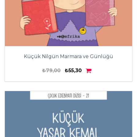
Küçük Nilgün Marmara ve Günlüğü
₺79,00
₺55,30