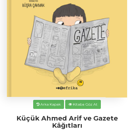
Arka Kapak
Kitaba Göz At
Küçük Ahmed Arif ve Gazete
Kâğıtları