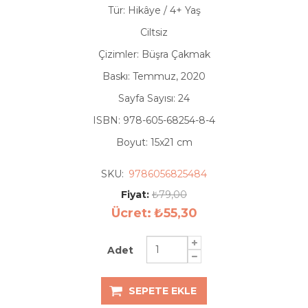
Tür: Hikâye / 4+ Yaş
Ciltsiz
Çizimler: Büşra Çakmak
Baskı: Temmuz, 2020
Sayfa Sayısı: 24
ISBN: 978-605-68254-8-4
Boyut: 15x21 cm
SKU:
9786056825484
Fiyat:
₺79,00
Ücret:
₺55,30
Adet
SEPETE EKLE