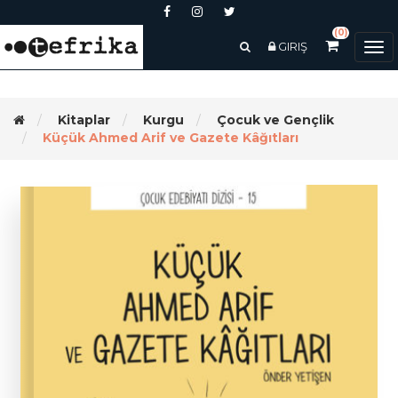
(0)
GIRIŞ
Tog
nav
Kitaplar
Kurgu
Çocuk ve Gençlik
Küçük Ahmed Arif ve Gazete Kâğıtları