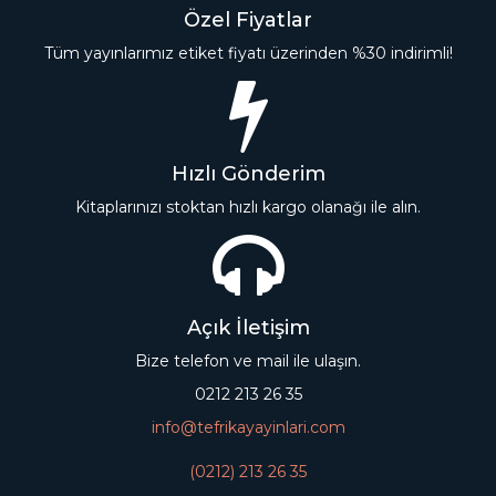
Özel Fiyatlar
Tüm yayınlarımız etiket fiyatı üzerinden %30 indirimli!
Hızlı Gönderim
Kitaplarınızı stoktan hızlı kargo olanağı ile alın.
Açık İletişim
Bize telefon ve mail ile ulaşın.
0212 213 26 35
info@tefrikayayinlari.com
(0212) 213 26 35