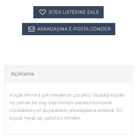
İSTEK LISTESINE EKLE
ARKADAŞINA E-POSTA GÖNDER
Açıklama
Küçük Ahmed çok meraklı bir çocuktu. Yaşadığı köyde
ne zaman bir olay olsa hemen oracıkta bitiverirdi.
Gördüklerini ve duyduklarını arkadaşlarına anlatırdı. En
büyük hayali ise gazeteci olmaktı.