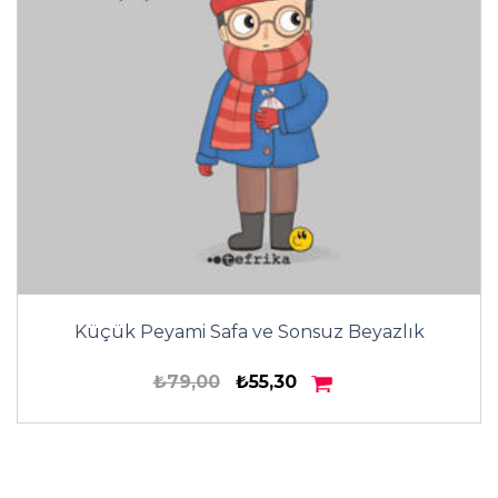
Küçük Peyami Safa ve Sonsuz Beyazlık
₺79,00
₺55,30